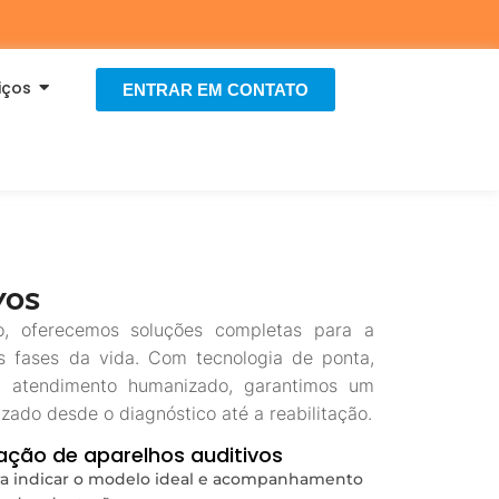
iços
ENTRAR EM CONTATO
vos
vo, oferecemos soluções completas para a
s fases da vida. Com tecnologia de ponta,
m atendimento humanizado, garantimos um
ado desde o diagnóstico até a reabilitação.
ação de aparelhos auditivos
ra indicar o modelo ideal e acompanhamento