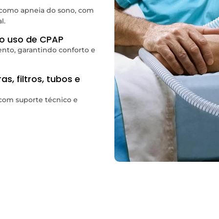
os como apneia do sono, com
l.
o uso de CPAP
nto, garantindo conforto e
, filtros, tubos e
s com suporte técnico e