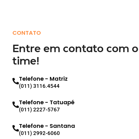
CONTATO
Entre em contato com o
time!
Telefone - Matriz
(011) 3116.4544
Telefone - Tatuapé
(011) 2227-5767
Telefone - Santana
(011) 2992-6060