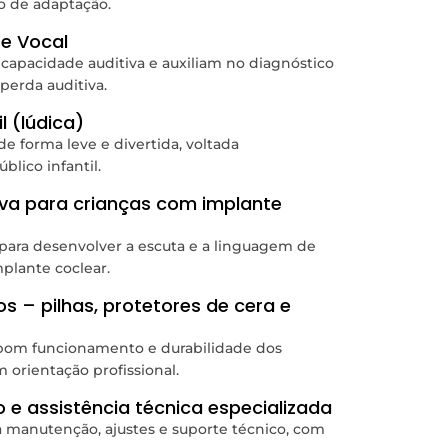
o de adaptação.
 e Vocal
capacidade auditiva e auxiliam no diagnóstico
 perda auditiva.
l (lúdica)
 de forma leve e divertida, voltada
blico infantil.
iva para crianças com implante
 para desenvolver a escuta e a linguagem de
mplante coclear.
os – pilhas, protetores de cera e
o bom funcionamento e durabilidade dos
m orientação profissional.
o e assistência técnica especializada
a manutenção, ajustes e suporte técnico, com