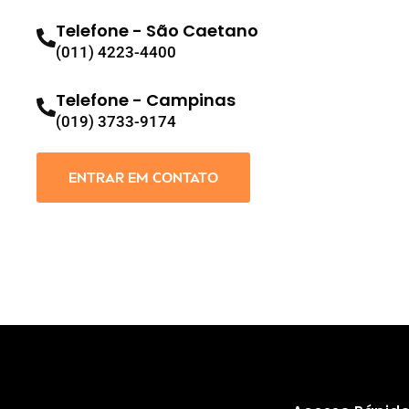
Telefone - São Caetano
(011) 4223-4400
Telefone - Campinas
(019) 3733-9174
ENTRAR EM CONTATO