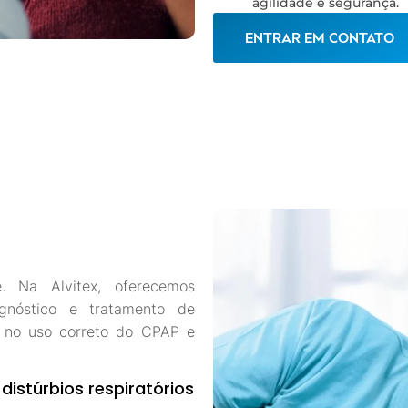
agilidade e segurança.
ENTRAR EM CONTATO
 Na Alvitex, oferecemos
gnóstico e tratamento de
co no uso correto do CPAP e
distúrbios respiratórios