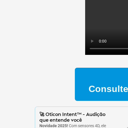
Consulte
🚀 Oticon Intent™ – Audição
que entende você
Novidade 2025!
Com sensores 4D, ele