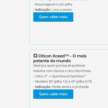
• Recarregável e com pilha
•
Indicação:
Leve a severo
Quero saber mais
💥 Oticon Xceed™ – O mais
potente do mundo
Ideal pra quem precisa de potência
máxima com clareza e zero microfonia.
• Velox S™ + OpenSound Optimizer™
• Modelos SP (pilha 13) e UP (pilha 675)
•
Indicação:
Perda severa a profunda
Quero saber mais