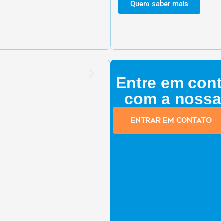
Quero saber mais
Entre em cont
com a nossa
ENTRAR EM CONTATO