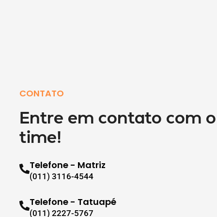
CONTATO
Entre em contato com o
time!
Telefone - Matriz
(011) 3116-4544
Telefone - Tatuapé
(011) 2227-5767