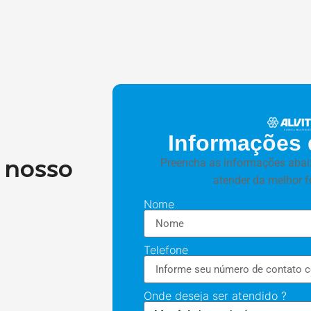
Informações 
 nosso
Preencha as informações abai
atender da melhor f
Nome
Telefone
Onde deseja ser atendido ?