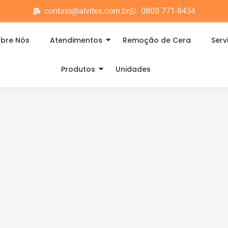
contato@alvitex.com.br
0800 771-8434
bre Nós
Atendimentos
Remoção de Cera
Serv
Produtos
Unidades
APARELHOS AUDITIVOS