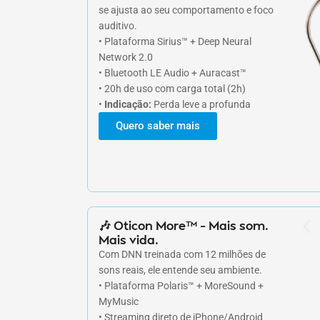
se ajusta ao seu comportamento e foco
auditivo.
• Plataforma Sirius™ + Deep Neural
Network 2.0
• Bluetooth LE Audio + Auracast™
• 20h de uso com carga total (2h)
•
Indicação:
Perda leve a profunda
Quero saber mais
🎶 Oticon More™ – Mais som.
Mais vida.
Com DNN treinada com 12 milhões de
sons reais, ele entende seu ambiente.
• Plataforma Polaris™ + MoreSound +
MyMusic
• Streaming direto de iPhone/Android