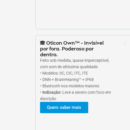
🙈 Oticon Own™ – Invisível
por fora. Poderoso por
dentro.
Feito sob medida, quase imperceptível,
com som de altíssima qualidade.
• Modelos: IIC, CIC, ITC, ITE
• DNN + BrainHearing™ + IP68
• Bluetooth nos modelos maiores
•
Indicação:
Leve a severo com foco em
discrição
Quero saber mais