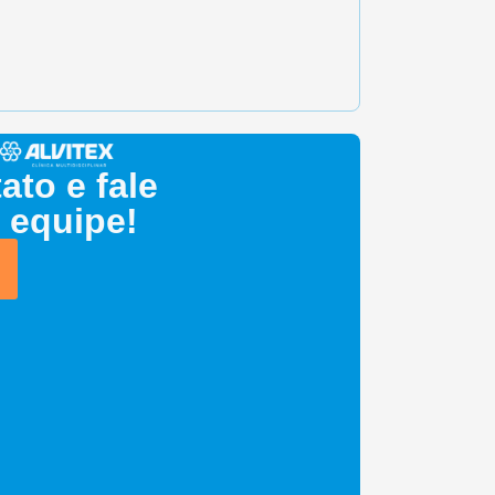
ato e fale
 equipe!