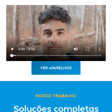
VER APARELHOS
NOSSO TRABALHO
Soluções completas