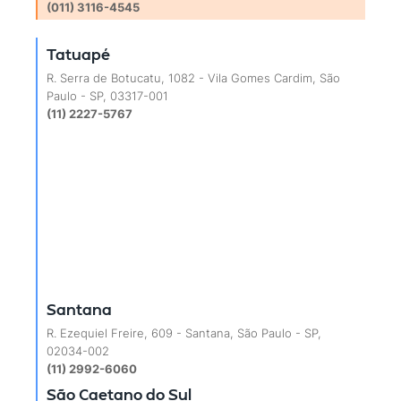
(011) 3116-4545
Tatuapé
R. Serra de Botucatu, 1082 - Vila Gomes Cardim, São
Paulo - SP, 03317-001
(11) 2227-5767
Santana
R. Ezequiel Freire, 609 - Santana, São Paulo - SP,
02034-002
(11) 2992-6060
São Caetano do Sul