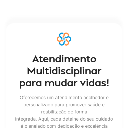
Atendimento
Multidisciplinar
para mudar vidas!
Oferecemos um atendimento acolhedor e
personalizado para promover saúde e
reabilitação de forma
integrada. Aqui, cada detalhe do seu cuidado
é planejado com dedicação e exceléncia