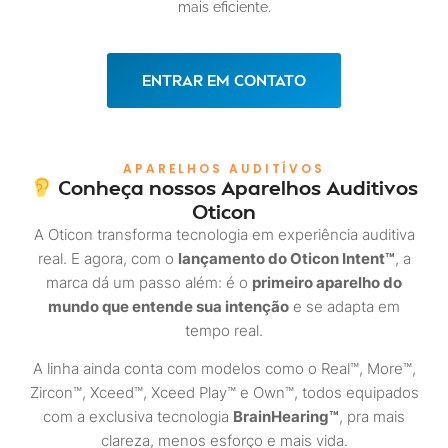
mais eficiente.
ENTRAR EM CONTATO
APARELHOS AUDITÍVOS
Conheça nossos Aparelhos Auditivos
Oticon
A Oticon transforma tecnologia em experiência auditiva
real. E agora, com o
lançamento do Oticon Intent™
, a
marca dá um passo além: é o
primeiro aparelho do
mundo que entende sua intenção
e se adapta em
tempo real.
A linha ainda conta com modelos como o Real™, More™,
Zircon™, Xceed™, Xceed Play™ e Own™, todos equipados
com a exclusiva tecnologia
BrainHearing™
, pra mais
clareza, menos esforço e mais vida.