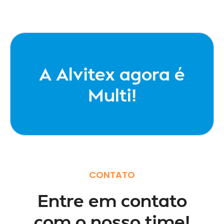
A Alvitex agora é
Multi!
CONTATO
Entre em contato
com o nosso time!