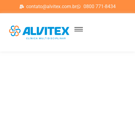
contato@alvitex.com.br
0800 771-8434