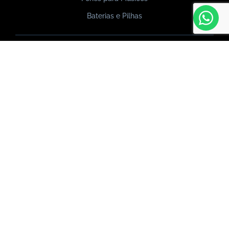
Baterias e Pilhas
© 2026 – Criado por Clinica Alvitex